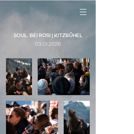
SOUL. BEI ROSI | KITZBÜHEL
03.01.2026